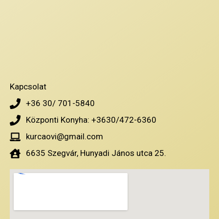
Kapcsolat
+36 30/ 701-5840
Központi Konyha: +3630/472-6360
kurcaovi@gmail.com
6635 Szegvár, Hunyadi János utca 25.