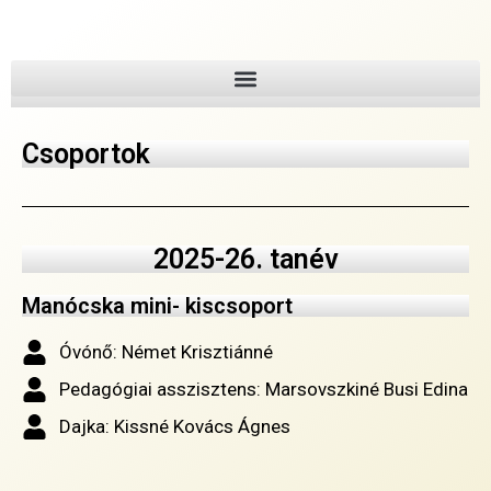
Csoportok
2025-26. tanév
Manócska mini- kiscsoport
Óvónő: Német Krisztiánné
Pedagógiai asszisztens: Marsovszkiné Busi Edina
Dajka: Kissné Kovács Ágnes